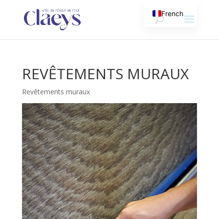
French
English
REVÊTEMENTS MURAUX
Revêtements muraux