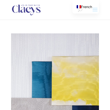
French
English